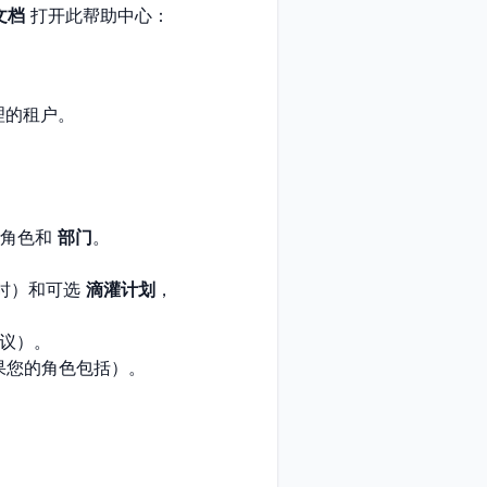
文档
打开此帮助中心：
理的租户。
义角色和
部门
。
时）和可选
滴灌计划
，
议）。
果您的角色包括）。