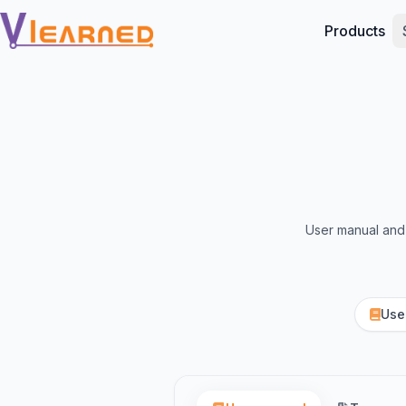
Products
User manual and 
Use