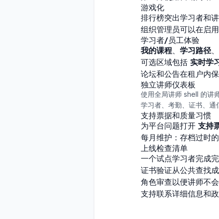
游戏化
排行榜突出学习者和讲
组织管理员可以在启用
学习者/员工体验
我的课程
、
学习路径
、
可选区域包括
实时学
论坛和公告在租户内保
独立讲师仪表板
使用全局讲师 shell
学习者、考勤、证书、通信
支持票据和质量习惯
为平台问题打开
支持
每月维护：存档过时的
上线检查清单
一个试点学习者完成完整
证书验证从公共查找成
角色审查以便讲师不会
支持联系详细信息和政