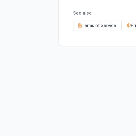
See also
Terms of Service
Pr