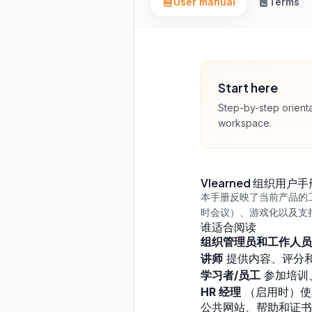
User manual
Terms
Start here
Step-by-step orienta
workspace.
Vlearned 组织用户手
本手册反映了当前产品的工
时会议）、游戏化以及支
谁适合阅读
组织管理员和工作人员
讲师
提供内容、评分
学习者/员工
参加培训
HR 经理
（启用时）使
公共网站、帮助和证书